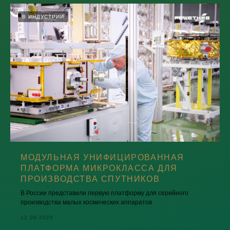
В ИНДУСТРИИ
МОДУЛЬНАЯ УНИФИЦИРОВАННАЯ
ПЛАТФОРМА МИКРОКЛАССА ДЛЯ
ПРОИЗВОДСТВА СПУТНИКОВ
В России представили первую платформу для серийного
производства малых космических аппаратов
12.09.2025