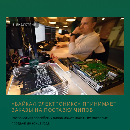
В ИНДУСТРИИ
«БАЙКАЛ ЭЛЕКТРОНИКС» ПРИНИМАЕТ
ЗАКАЗЫ НА ПОСТАВКУ ЧИПОВ
Разработчик российских чипов может начать их массовые
продажи до конца года